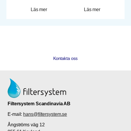
Läs mer
Läs mer
Har du några frågor?
Hör av dig till oss!
Kontakta oss
Filtersystem Scandinavia AB
E-mail:
hans@filtersystem.se
Ångströms väg 12