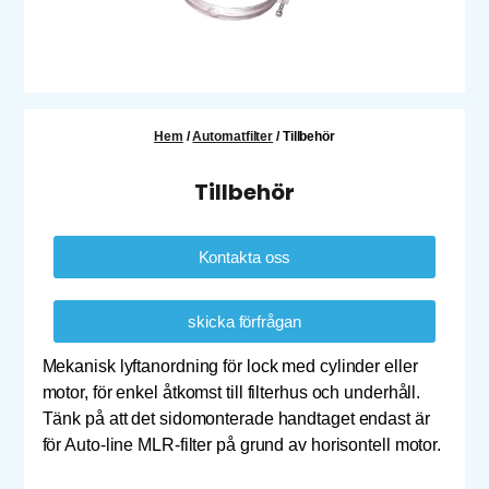
Hem
/
Automatfilter
/ Tillbehör
Tillbehör
Kontakta oss
skicka förfrågan
Mekanisk lyftanordning för lock med cylinder eller
motor, för enkel åtkomst till filterhus och underhåll.
Tänk på att det sidomonterade handtaget endast är
för Auto-line MLR-filter på grund av horisontell motor.