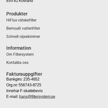
855 61 Kovland
Produkter
HiFlux vätskefilter
Bernoulli vattenfilter
Schnell oljeskimmer
Information
Om Filtersystem
Kontakta oss
Fakturauppgifter
Bankgiro: 235-4652
Org.nr: 556743-8725
Innehar F-skattebevis
E-mail:
hans@filtersystem.se