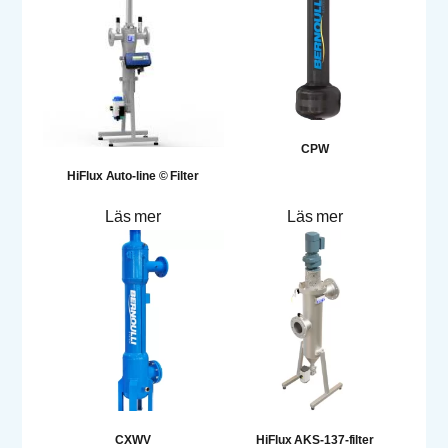
CPW
HiFlux Auto-line © Filter
Läs mer
Läs mer
CXWV
HiFlux AKS-137-filter